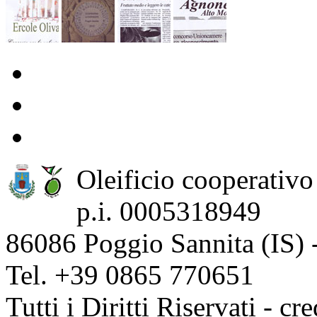
Oleificio cooperativo 
p.i. 0005318949
86086 Poggio Sannita (IS) 
Tel. +39 0865 770651
Tutti i Diritti Riservati - cr