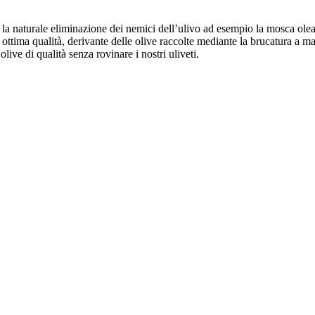
r la naturale eliminazione dei nemici dell’ulivo ad esempio la mosca oleari
di ottima qualità, derivante delle olive raccolte mediante la brucatura a 
live di qualità senza rovinare i nostri uliveti.