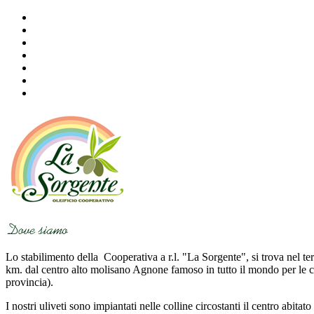
Lo stabilimento della Cooperativa a r.l. "La Sorgente", si trova nel ter
km. dal centro alto molisano Agnone famoso in tutto il mondo per le cam
provincia).
I nostri uliveti sono impiantati nelle colline circostanti il centro abita