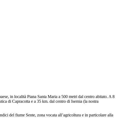
paese, in località Piana Santa Maria a 500 metri dal centro abitato. A 8
ica di Capracotta e a 35 km. dal centro di Isernia (la nostra
pendici del fiume Sente, zona vocata all’agricoltura e in particolare alla