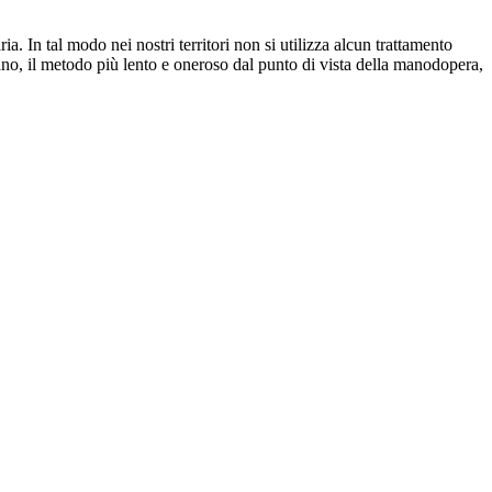
a. In tal modo nei nostri territori non si utilizza alcun trattamento
mano, il metodo più lento e oneroso dal punto di vista della manodopera,