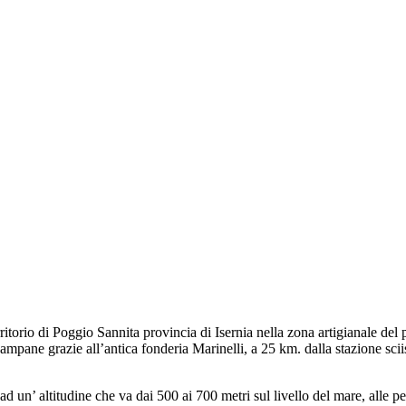
ritorio di Poggio Sannita provincia di Isernia nella zona artigianale del 
pane grazie all’antica fonderia Marinelli, a 25 km. dalla stazione sciist
to ad un’ altitudine che va dai 500 ai 700 metri sul livello del mare, alle 